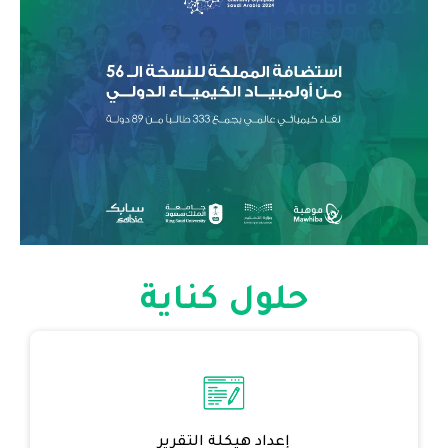
حلول كناية
إعداد هيكلة التقرير