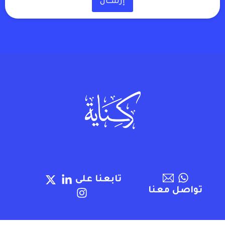
إرســـال
تابعنا على
تواصل معنا