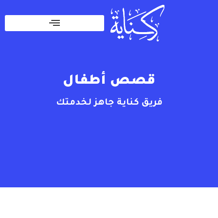
قصص أطفال​
فريق كناية جاهز لخدمتك