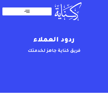
ردود العملاء
فريق كناية جاهز لخدمتك