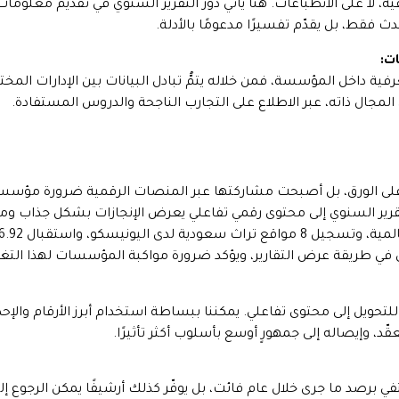
يقية، لا على الانطباعات. هنا يأتي دور التقرير السنوي في تقديم معل
دث فقط، بل يقدّم تفسيرًا مدعومًا بالأدلة.
ت:
ية داخل المؤسسة، فمن خلاله يتمُّ تبادل البيانات بين الإدارات المخت
جال ذاته، عبر الاطلاع على التجارب الناجحة والدروس المستفادة.
تحويل التقرير السنوي إلى محتوى رقمي تفاعلي يعرض الإنجازات بشكل جذاب ومؤثر
في طريقة عرض التقارير، ويؤكد ضرورة مواكبة المؤسسات لهذا التغيي
تحويل إلى محتوى تفاعلي. يمكننا ببساطة استخدام أبرز الأرقام والإح
، وإيصاله إلى جمهورٍ أوسع بأسلوب أكثر تأثيرًا.
يكتفي برصد ما جرى خلال عام فائت، بل يوفّر كذلك أرشيفًا يمكن الرجوع 