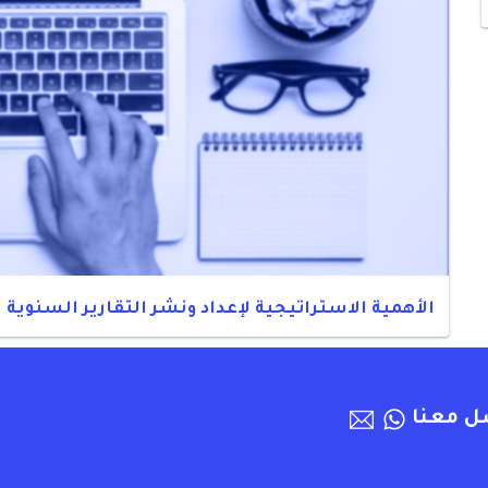
الأهمية الاستراتيجية لإعداد ونشر التقارير السنوية
ل معنا