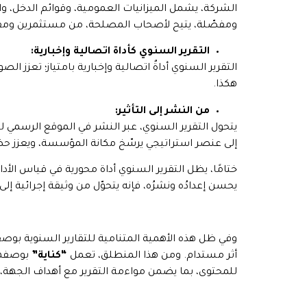
الشركة، يشمل الميزانيات العمومية، وقوائم الدخل، و
ومفصّلة، يتيح لأصحاب المصلحة، من مستثمرين ومقرضي
التقرير السنوي كأداة اتصالية وإخبارية:
التقرير السنوي أداةٌ اتصالية وإخبارية بامتياز؛ تعزز
هكذا.
من النشر إلى التأثير:
يتحول التقرير السنوي، عبر النشر في الموقع الرسمي 
إلى عنصر استراتيجي يرسّخ مكانة المؤسسة، ويعزز حض
ختامًا، يظل التقرير السنوي أداة محورية في قياس الأ
يحسن إعدادُه ونشرُه، فإنه يتحوّل من وثيقة إجرائية إلى
وفي ظل هذه الأهمية المتنامية للتقارير السنوية بوصفه
أثر مستدام. ومن هذا المنطلق، تعمل
“كناية”
بوصفها 
للمحتوى، بما يضمن مواءمة التقرير مع أهداف الجه