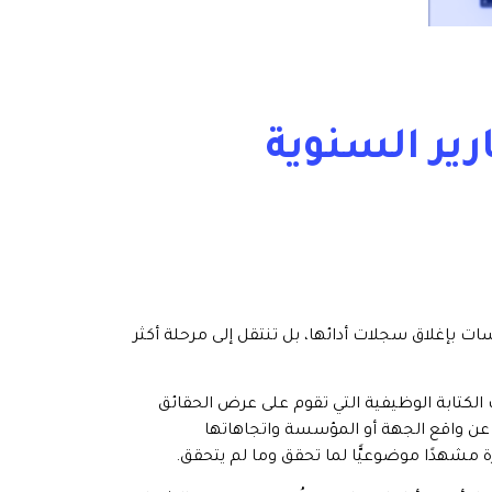
رير السنوية
 بنحو (32.28 مليار دولار أمريكي)، لا تكتفي المؤسسات بإغلاق سجلات أدائها، بل تنتقل إلى مرحلة أكثر
 بل أداة هامّة من أدوات الكتابة الوظيفية التي تقوم على عرض الحقائق
ة عن واقع الجهة أو المؤسسة واتجاهاتها
مشهدًا موضوعيًّا لما تحقق وما لم يتحقق.