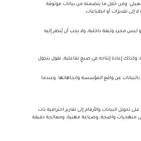
شغيلي. ومن خلال ما يتضمنه من بيانات موثوقة
إلى تقديرات أو انطباعات.
 ليس مجرد وثيقة داخلية، ولا يجب أن يُنظر إليه
كذلك إعادة إنتاجه في صيغٍ تفاعلية، نقول يتحول
 بالبيانات عن واقع المؤسسة واتجاهاتها. وعندما
تحويل البيانات والأرقام إلى تقارير احترافية ذات
ة على منهجيات واضحة، وصياغة مهنية، ومعالجة دقيقة