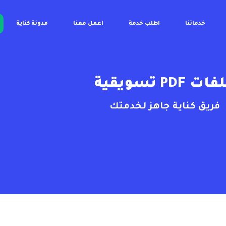
خدماتنا
اطلب خدمة
اعمل معنا
مدونة كناية
ات PDF تسويقية
فريق كناية جاهز لخدمتك